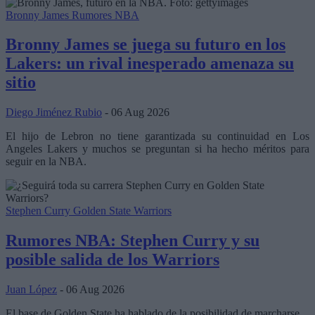
Bronny James
Rumores NBA
Bronny James se juega su futuro en los
Lakers: un rival inesperado amenaza su
sitio
Diego Jiménez Rubio
- 06 Aug 2026
El hijo de Lebron no tiene garantizada su continuidad en Los
Angeles Lakers y muchos se preguntan si ha hecho méritos para
seguir en la NBA.
Stephen Curry
Golden State Warriors
Rumores NBA: Stephen Curry y su
posible salida de los Warriors
Juan López
- 06 Aug 2026
El base de Golden State ha hablado de la posibilidad de marcharse