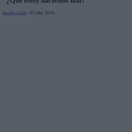
"¿Qué estoy haciendo mal?"
Jacobo León
- 05 Mar 2016