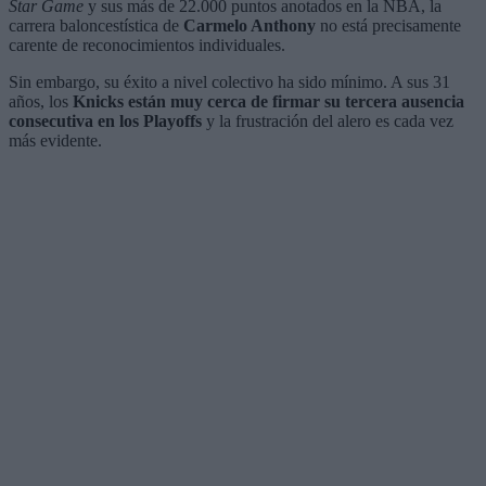
Star Game
y sus más de 22.000 puntos anotados en la NBA, la
carrera baloncestística de
Carmelo Anthony
no está precisamente
carente de reconocimientos individuales.
Sin embargo, su éxito a nivel colectivo ha sido mínimo. A sus 31
años, los
Knicks están muy cerca de firmar su tercera ausencia
consecutiva en los Playoffs
y la frustración del alero es cada vez
más evidente.