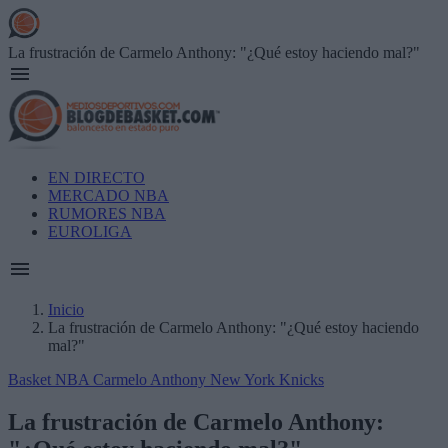
Skip
to
main
La frustración de Carmelo Anthony: "¿Qué estoy haciendo mal?"
content
Main
EN DIRECTO
navigation
MERCADO NBA
RUMORES NBA
EUROLIGA
Inicio
La frustración de Carmelo Anthony: "¿Qué estoy haciendo
Breadcrumb
mal?"
Basket NBA
Carmelo Anthony
New York Knicks
La frustración de Carmelo Anthony: