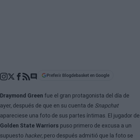
Preferir Blogdebasket en Google
Go to comments section
Draymond Green
fue el gran protagonista del día de
ayer, después de que en su cuenta de
Snapchat
apareciese una foto de sus partes íntimas. El jugador de
Golden State Warriors
puso primero de excusa a un
supuesto
hacker
, pero después admitió que la foto se