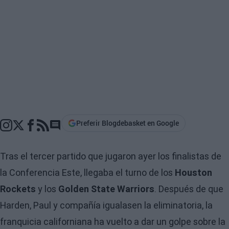
Preferir Blogdebasket en Google
Go to comments section
Tras el tercer partido que jugaron ayer los finalistas de
la Conferencia Este, llegaba el turno de los
Houston
Rockets
y los
Golden State Warriors
. Después de que
Harden, Paul y compañía igualasen la eliminatoria, la
franquicia californiana ha vuelto a dar un golpe sobre la