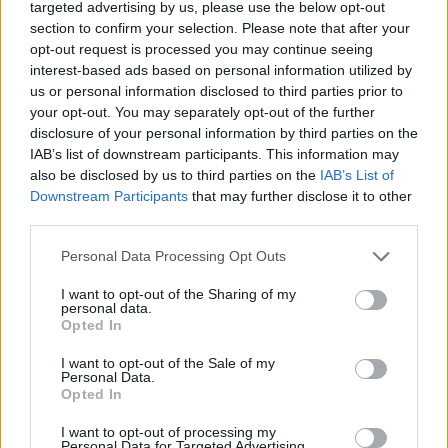
durante el post-partido fue "suavidad". El equipo pecó
targeted advertising by us, please use the below opt-out
section to confirm your selection. Please note that after your
de jugar sin agresividad ninguna, y fue lo que les
opt-out request is processed you may continue seeing
interest-based ads based on personal information utilized by
sentenció.
us or personal information disclosed to third parties prior to
your opt-out. You may separately opt-out of the further
El conjunto de Houston acabó con menos de un 40% en
disclosure of your personal information by third parties on the
tiros de campo y con 19 pérdidas de balón. Además,
IAB’s list of downstream participants. This information may
also be disclosed by us to third parties on the
IAB’s List of
concedieron una ventaja de 49-41 para los californianos
Downstream Participants
that may further disclose it to other
respecto a los rebotes. Muchísimos errores que dejaron
third parties.
K.O. a los jugadores visitantes.
Personal Data Processing Opt Outs
I want to opt-out of the Sharing of my
El líder de los Rockets, James Harden, también hablaba
personal data.
Opted In
para la prensa sobre el encuentro, dándole la razón a su
técnico. "No fuimos tan agresivos como
I want to opt-out of the Sale of my
Personal Data.
necesitábamos. Empezamos el partido bastante
Opted In
sólidos, y luego les dejamos ganar confianza para
I want to opt-out of processing my
Personal Data for Targeted Advertising.