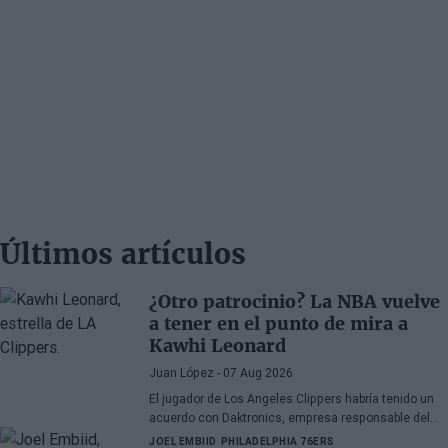
Últimos artículos
¿Otro patrocinio? La NBA vuelve
a tener en el punto de mira a
Kawhi Leonard
Juan López
- 07 Aug 2026
El jugador de Los Angeles Clippers habría tenido un
acuerdo con Daktronics, empresa responsable del
videomarcador del Intuit Dome
JOEL EMBIID
PHILADELPHIA 76ERS