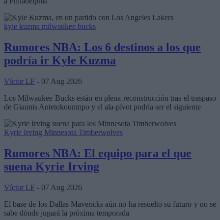
a Philadelphia
kyle kuzma
milwaukee bucks
Rumores NBA: Los 6 destinos a los que
podría ir Kyle Kuzma
Víctor LF
- 07 Aug 2026
Los Milwaukee Bucks están en plena reconstrucción tras el traspaso
de Giannis Antetokounmpo y el ala-pívot podría ser el siguiente
Kyrie Irving
Minnesota Timberwolves
Rumores NBA: El equipo para el que
suena Kyrie Irving
Víctor LF
- 07 Aug 2026
El base de los Dallas Mavericks aún no ha resuelto su futuro y no se
sabe dónde jugará la próxima temporada