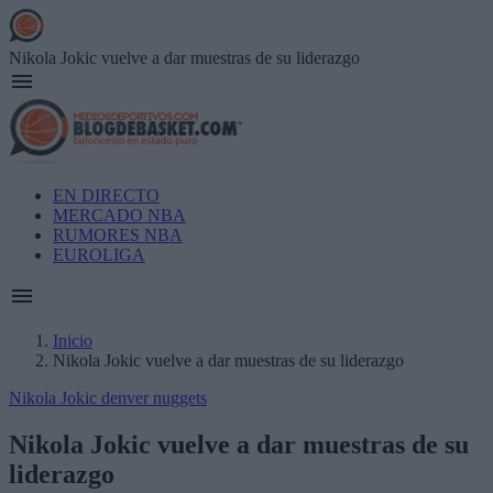
Skip
to
main
Nikola Jokic vuelve a dar muestras de su liderazgo
content
Main
EN DIRECTO
navigation
MERCADO NBA
RUMORES NBA
EUROLIGA
Inicio
Nikola Jokic vuelve a dar muestras de su liderazgo
Breadcrumb
Nikola Jokic
denver nuggets
Nikola Jokic vuelve a dar muestras de su
liderazgo