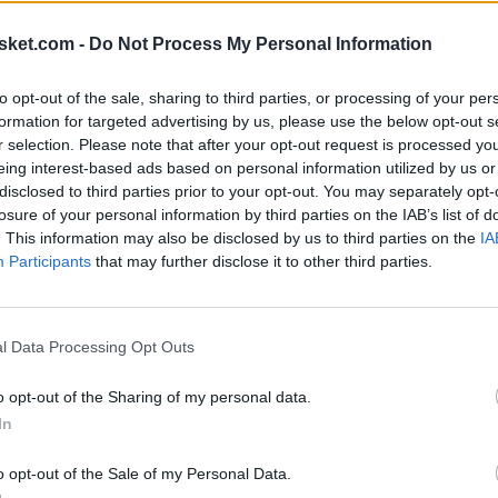
yecto. Sueño con vivir la experiencia de jugar las
Joventut
.
sket.com -
Do Not Process My Personal Information
to opt-out of the sale, sharing to third parties, or processing of your per
formation for targeted advertising by us, please use the below opt-out s
r selection. Please note that after your opt-out request is processed y
eing interest-based ads based on personal information utilized by us or
Ú
disclosed to third parties prior to your opt-out. You may separately opt-
losure of your personal information by third parties on the IAB’s list of
. This information may also be disclosed by us to third parties on the
IA
Participants
that may further disclose it to other third parties.
l Data Processing Opt Outs
o opt-out of the Sharing of my personal data.
In
o opt-out of the Sale of my Personal Data.