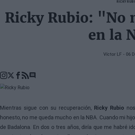
RICKY RUB
Ricky Rubio: "No
en la 
Víctor LF
- 06 
Go to comments seciton
Mientras sigue con su recuperación,
Ricky Rubio
nos
honesto, no me queda mucho en la NBA. Cuando mi hijo 
de Badalona. En dos o tres años, diría que me habré id