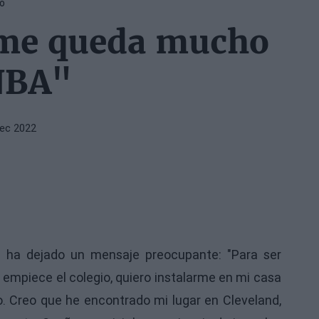
IO
 me queda mucho
NBA"
Dec 2022
 ha dejado un mensaje preocupante: "Para ser
empiece el colegio, quiero instalarme en mi casa
o. Creo que he encontrado mi lugar en Cleveland,