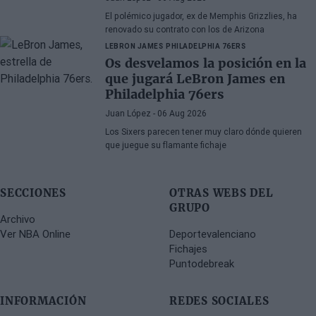
El polémico jugador, ex de Memphis Grizzlies, ha
renovado su contrato con los de Arizona
LEBRON JAMES
PHILADELPHIA 76ERS
Os desvelamos la posición en la
que jugará LeBron James en
Philadelphia 76ers
Juan López
- 06 Aug 2026
Los Sixers parecen tener muy claro dónde quieren
que juegue su flamante fichaje
SECCIONES
OTRAS WEBS DEL
GRUPO
Archivo
Ver NBA Online
Deportevalenciano
Fichajes
Puntodebreak
INFORMACIÓN
REDES SOCIALES