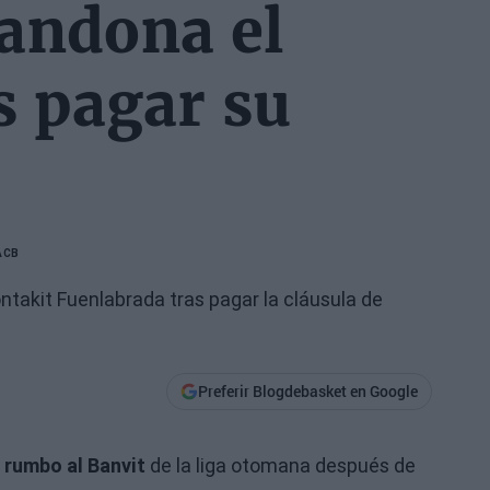
andona el
s pagar su
ACB
ntakit Fuenlabrada tras pagar la cláusula de
Preferir Blogdebasket en Google
 rumbo al Banvit
de la liga otomana después de