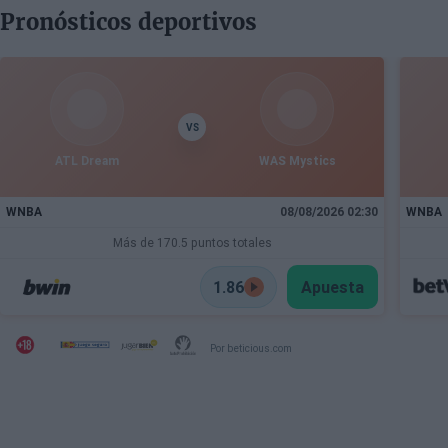
Pronósticos deportivos
VS
ATL Dream
WAS Mystics
WNBA
08/08/2026 02:30
WNBA
Más de 170.5 puntos totales
1.86
Apuesta
Por beticious.com