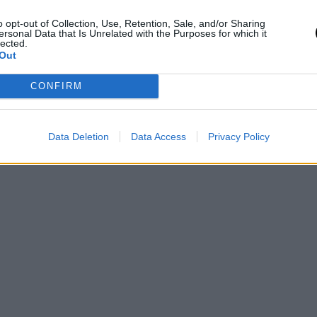
o opt-out of Collection, Use, Retention, Sale, and/or Sharing
ersonal Data that Is Unrelated with the Purposes for which it
lected.
Out
CONFIRM
Data Deletion
Data Access
Privacy Policy