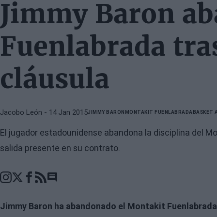
Jimmy Baron ab
Fuenlabrada tra
cláusula
Jacobo León
- 14 Jan 2015
JIMMY BARON
MONTAKIT FUENLABRADA
BASKET 
El jugador estadounidense abandona la disciplina del Mo
salida presente en su contrato.
Go to comments section
Jimmy Baron ha abandonado el Montakit Fuenlabrada