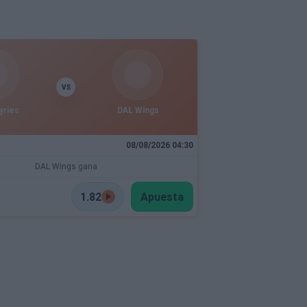
VS
yries
DAL Wings
08/08/2026 04:30
DAL Wings gana
1.82
Apuesta