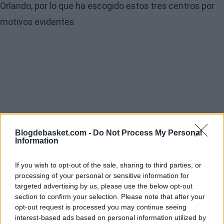
Orlando, por lo que ha escogido estos tres centros por
motivos evidentes.
Blogdebasket.com -
Do Not Process My Personal
Information
If you wish to opt-out of the sale, sharing to third parties, or
processing of your personal or sensitive information for
targeted advertising by us, please use the below opt-out
section to confirm your selection. Please note that after your
opt-out request is processed you may continue seeing
interest-based ads based on personal information utilized by