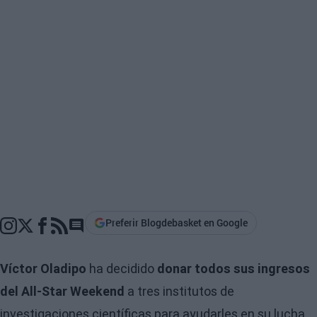
Preferir Blogdebasket en Google
Go to comments section
Víctor Oladipo
ha decidido
donar todos sus ingresos
del All-Star Weekend
a tres institutos de
investigaciones científicas para ayudarles en su lucha