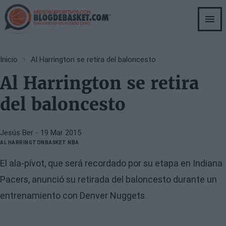
Skip
to
main
content
Breadcrumb
Inicio
Al Harrington se retira del baloncesto
Al Harrington se retira
del baloncesto
Jesús Ber
- 19 Mar 2015
AL HARRINGTON
BASKET NBA
El ala-pívot, que será recordado por su etapa en Indiana
Pacers, anunció su retirada del baloncesto durante un
entrenamiento con Denver Nuggets.