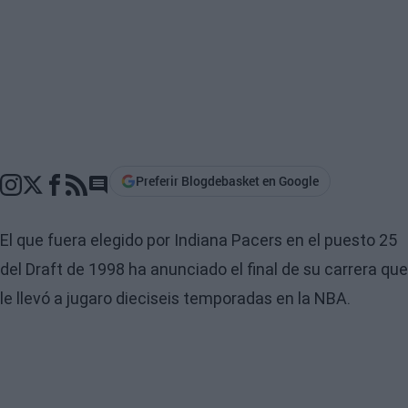
Preferir Blogdebasket en Google
Go to comments section
El que fuera elegido por Indiana
Pacers
en el puesto 25
del
Draft
de 1998 ha anunciado el final de su carrera que
le llevó a
jugaro
dieciseis
temporadas en la
NBA
.