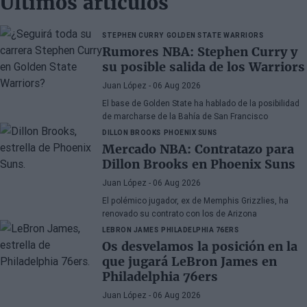
Últimos artículos
STEPHEN CURRY
GOLDEN STATE WARRIORS
Rumores NBA: Stephen Curry y
su posible salida de los Warriors
Juan López
- 06 Aug 2026
El base de Golden State ha hablado de la posibilidad
de marcharse de la Bahía de San Francisco
DILLON BROOKS
PHOENIX SUNS
Mercado NBA: Contratazo para
Dillon Brooks en Phoenix Suns
Juan López
- 06 Aug 2026
El polémico jugador, ex de Memphis Grizzlies, ha
renovado su contrato con los de Arizona
LEBRON JAMES
PHILADELPHIA 76ERS
Os desvelamos la posición en la
que jugará LeBron James en
Philadelphia 76ers
Juan López
- 06 Aug 2026