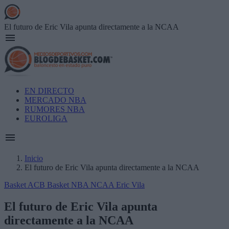
Skip
to
main
El futuro de Eric Vila apunta directamente a la NCAA
content
Main
EN DIRECTO
navigation
MERCADO NBA
RUMORES NBA
EUROLIGA
Inicio
El futuro de Eric Vila apunta directamente a la NCAA
Breadcrumb
Basket ACB
Basket NBA
NCAA
Eric Vila
El futuro de Eric Vila apunta
directamente a la NCAA