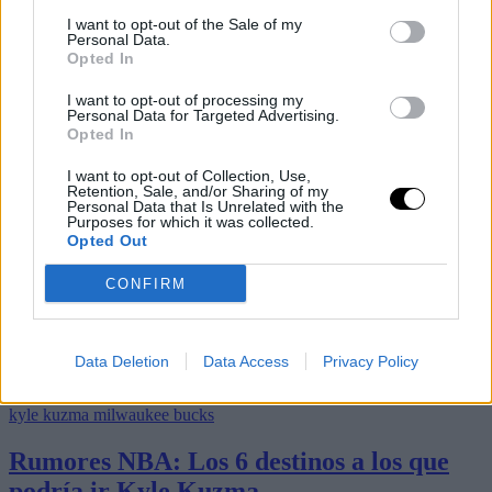
I want to opt-out of the Sale of my
Personal Data.
Opted In
I want to opt-out of processing my
Personal Data for Targeted Advertising.
Opted In
I want to opt-out of Collection, Use,
Retention, Sale, and/or Sharing of my
Personal Data that Is Unrelated with the
Purposes for which it was collected.
Opted Out
CONFIRM
Data Deletion
Data Access
Privacy Policy
Últimos artículos
kyle kuzma
milwaukee bucks
Rumores NBA: Los 6 destinos a los que
podría ir Kyle Kuzma