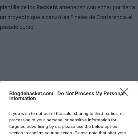
plantilla de los
Rockets
amenazan con echar por tierra
un proyecto que alcanzó las Finales de Conferencia el
pasado curso.
Blogdebasket.com -
Do Not Process My Personal
Information
If you wish to opt-out of the sale, sharing to third parties, or
processing of your personal or sensitive information for
targeted advertising by us, please use the below opt-out
section to confirm your selection. Please note that after your