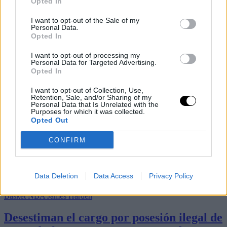
Opted In
I want to opt-out of the Sale of my
Personal Data.
Opted In
I want to opt-out of processing my
Personal Data for Targeted Advertising.
Opted In
I want to opt-out of Collection, Use,
Retention, Sale, and/or Sharing of my
Personal Data that Is Unrelated with the
Purposes for which it was collected.
Opted Out
CONFIRM
Últimos artículos
Data Deletion
Data Access
Privacy Policy
Basket NBA
James Harden
Desestiman el cargo por posesión ilegal de