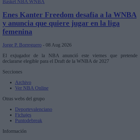
Basket NBA
WNBA
Enes Kanter Freedom desafía a la WNBA
y anuncia que quiere jugar en la liga
femenina
Jorge P. Borreguero
- 08 Aug 2026
El exjugador de la NBA anunció este viernes que pretende
declararse elegible para el Draft de la WNBA de 2027
Secciones
Archivo
Ver NBA Online
Otras webs del grupo
Deportevalenciano
Fichajes
Puntodebreak
Información