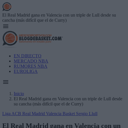
Skip
to
main
El Real Madrid gana en Valencia con un triple de Lull desde su
content
cancha (más difícil que el de Curry)
Main
EN DIRECTO
navigation
MERCADO NBA
RUMORES NBA
EUROLIGA
Inicio
El Real Madrid gana en Valencia con un triple de Lull desde
Breadcrumb
su cancha (más difícil que el de Curry)
Liga ACB
Real Madrid
Valencia Basket
Sergio Llull
El Real Madrid gana en Valencia con un