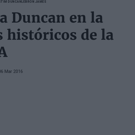
S
TIM DUNCAN
LEBRON JAMES
a Duncan en la
 históricos de la
A
06 Mar 2016