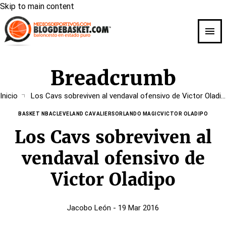
Skip to main content
Breadcrumb
Inicio
Los Cavs sobreviven al vendaval ofensivo de Victor Oladipo
BASKET NBA
CLEVELAND CAVALIERS
ORLANDO MAGIC
VICTOR OLADIPO
Los Cavs sobreviven al
vendaval ofensivo de
Victor Oladipo
Jacobo León
- 19 Mar 2016