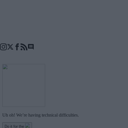
Go to comments seciton