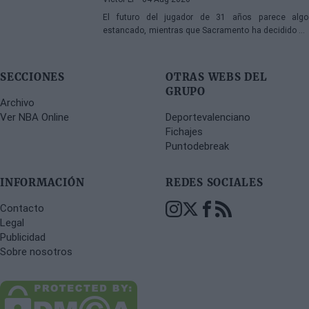
El futuro del jugador de 31 años parece algo
estancado, mientras que Sacramento ha decidido no
rescindir su contrato
SECCIONES
OTRAS WEBS DEL
GRUPO
Archivo
Ver NBA Online
Deportevalenciano
Fichajes
Puntodebreak
INFORMACIÓN
REDES SOCIALES
Contacto
Legal
Publicidad
Sobre nosotros