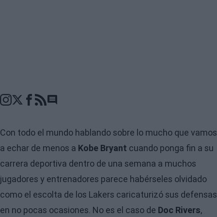
Go to comments seciton
Con todo el mundo hablando sobre lo mucho que vamos
a echar de menos a
Kobe Bryant
cuando ponga fin a su
carrera deportiva dentro de una semana a muchos
jugadores y entrenadores parece habérseles olvidado
como el escolta de los Lakers caricaturizó sus defensas
en no pocas ocasiones. No es el caso de
Doc Rivers
,