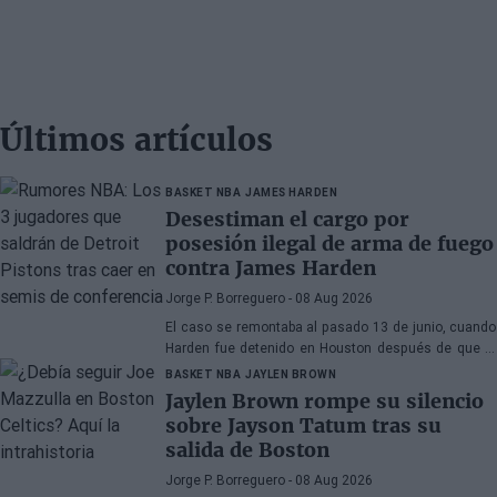
Últimos artículos
BASKET NBA
JAMES HARDEN
Desestiman el cargo por
posesión ilegal de arma de fuego
contra James Harden
Jorge P. Borreguero
- 08 Aug 2026
El caso se remontaba al pasado 13 de junio, cuando
Harden fue detenido en Houston después de que la
policía encontrara una pistola en su vehículo
BASKET NBA
JAYLEN BROWN
Jaylen Brown rompe su silencio
sobre Jayson Tatum tras su
salida de Boston
Jorge P. Borreguero
- 08 Aug 2026