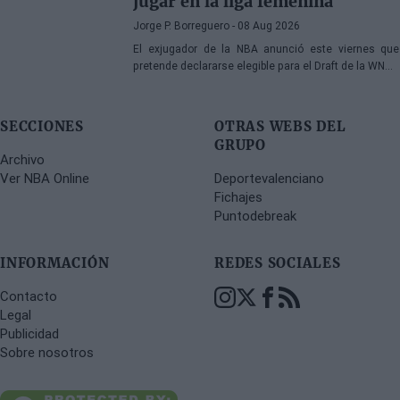
jugar en la liga femenina
Jorge P. Borreguero
- 08 Aug 2026
El exjugador de la NBA anunció este viernes que
pretende declararse elegible para el Draft de la WNBA
de 2027
SECCIONES
OTRAS WEBS DEL
GRUPO
Archivo
Ver NBA Online
Deportevalenciano
Fichajes
Puntodebreak
INFORMACIÓN
REDES SOCIALES
Contacto
Legal
Publicidad
Sobre nosotros