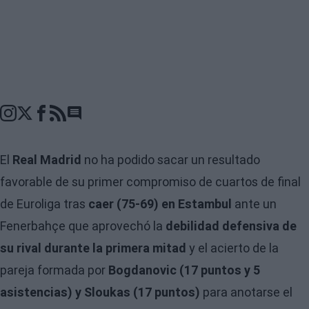
Go to comments seciton
El
Real Madrid
no ha podido sacar un resultado
favorable de su primer compromiso de cuartos de final
de Euroliga tras
caer (75-69) en Estambul
ante un
Fenerbahçe que aprovechó la
debilidad defensiva de
su rival durante la primera mitad
y el acierto de la
pareja formada por
Bogdanovic (17 puntos y 5
asistencias) y Sloukas (17 puntos)
para anotarse el