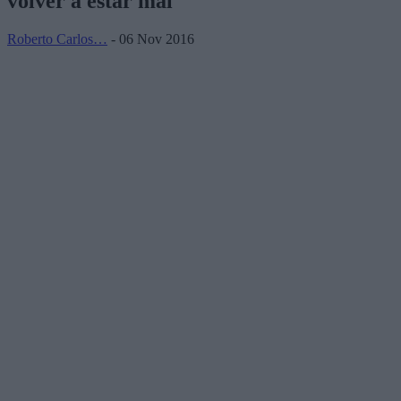
volver a estar mal"
Roberto Carlos…
- 06 Nov 2016