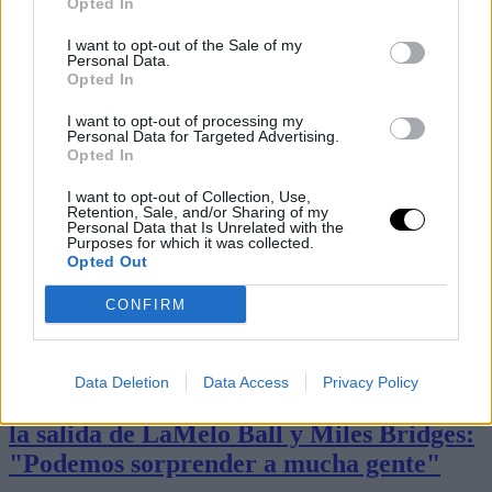
Opted In
I want to opt-out of the Sale of my
Personal Data.
Opted In
I want to opt-out of processing my
Personal Data for Targeted Advertising.
Opted In
I want to opt-out of Collection, Use,
Retention, Sale, and/or Sharing of my
Personal Data that Is Unrelated with the
Purposes for which it was collected.
Opted Out
CONFIRM
Últimos artículos
Basket NBA
Coby White
Data Deletion
Data Access
Privacy Policy
Coby White lanza un aviso a la NBA tras
la salida de LaMelo Ball y Miles Bridges:
"Podemos sorprender a mucha gente"