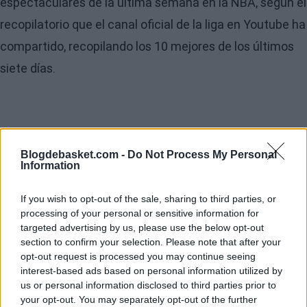
espectaculares de la última semana en la NBA, según el
recopilatorio que el canal oficial de la liga en Youtube ha
compartido, recopilando los 10 mejores de los últimos
siete días.
Blogdebasket.com -
Do Not Process My Personal
Information
If you wish to opt-out of the sale, sharing to third parties, or
processing of your personal or sensitive information for
targeted advertising by us, please use the below opt-out
section to confirm your selection. Please note that after your
opt-out request is processed you may continue seeing
interest-based ads based on personal information utilized by
us or personal information disclosed to third parties prior to
your opt-out. You may separately opt-out of the further