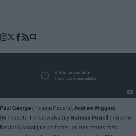
Go to comments seciton
Paul George
(Indiana Pacers),
Andrew Wiggins
(Minnesota Timberwolves) y
Norman Powell
(Toronto
Raptors) consiguieron firmar los tres mates más