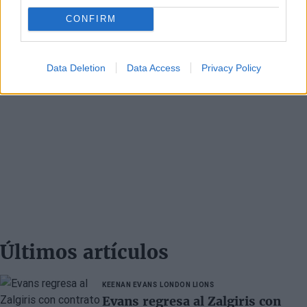
CONFIRM
Data Deletion
Data Access
Privacy Policy
Últimos artículos
KEENAN EVANS
LONDON LIONS
Evans regresa al Zalgiris con