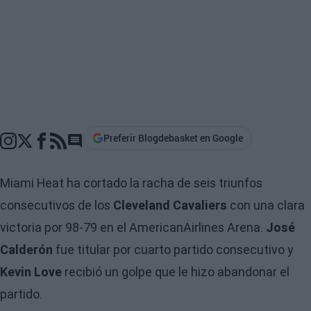
Preferir Blogdebasket en Google
Go to comments section
Miami Heat ha cortado la racha de seis triunfos
consecutivos de los
Cleveland Cavaliers
con una clara
victoria por 98-79 en el AmericanAirlines Arena.
José
Calderón
fue titular por cuarto partido consecutivo y
Kevin Love
recibió un golpe que le hizo abandonar el
partido.