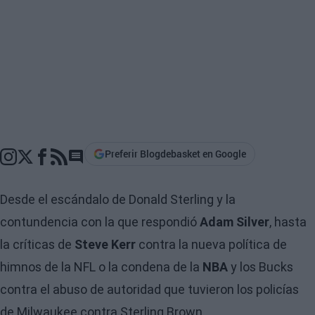
Preferir Blogdebasket en Google
Go to comments section
Desde el escándalo de Donald Sterling y la
contundencia con la que respondió
Adam Silver
, hasta
la críticas de
Steve Kerr
contra la nueva política de
himnos de la NFL o la condena de la
NBA
y los Bucks
contra el abuso de autoridad que tuvieron los policías
de Milwaukee contra Sterling Brown.