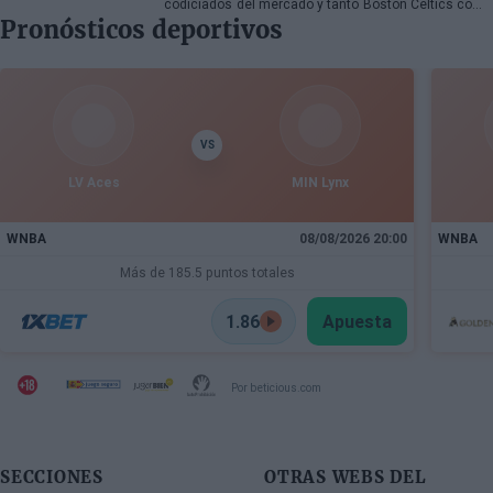
codiciados del mercado y tanto Boston Celtics como
Pronósticos deportivos
Cleveland Cavaliers y Detroit Pistons estarían
interesados en hacerse con sus servicios
VS
LV Aces
MIN Lynx
WNBA
08/08/2026 20:00
WNBA
Más de 185.5 puntos totales
1.86
Apuesta
Por beticious.com
SECCIONES
OTRAS WEBS DEL