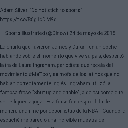
Adam Silver: "Do not stick to sports"
https://t.co/B6g1cDlM9q
— Sports Illustrated (@SInow)
24 de mayo de 2018
La charla que tuvieron James y Durant en un coche
hablando sobre el momento que vive su país, despertó
la ira de Laura Ingraham, periodista que recela del
movimiento #MeToo y se mofa de los latinos que no
hablan correctamente inglés. Ingraham utilizó la
famosa frase “Shut up and dribble”, algo así como que
se dediquen a jugar. Esa frase fue respondida de
manera unánime por deportistas de la NBA. “Cuando la
escuché me pareció una increíble muestra de