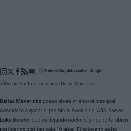
Preferir Blogdebasket en Google
Go to comments section
Dallas Mavericks
posee ahora mismo al principal
candidato a ganar el premio al Rookie del Año. Ese es
Luka Doncic
, que va dejando noche sí y noche también
partidazos con tan solo 19 años. El esloveno se ha