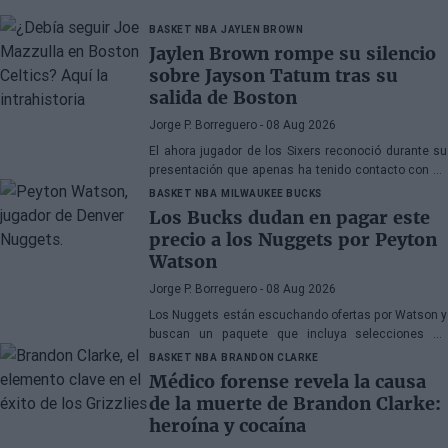
BASKET NBA
JAYLEN BROWN
Jaylen Brown rompe su silencio
sobre Jayson Tatum tras su
salida de Boston
Jorge P. Borreguero
- 08 Aug 2026
El ahora jugador de los Sixers reconoció durante su
presentación que apenas ha tenido contacto con su
antiguo compañero
BASKET NBA
MILWAUKEE BUCKS
Los Bucks dudan en pagar este
precio a los Nuggets por Peyton
Watson
Jorge P. Borreguero
- 08 Aug 2026
Los Nuggets están escuchando ofertas por Watson y
buscan un paquete que incluya selecciones de
primera ronda, jóvenes talentos o una combinación
BASKET NBA
BRANDON CLARKE
de ambos
Médico forense revela la causa
de la muerte de Brandon Clarke:
heroína y cocaína