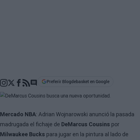
Preferir Blogdebasket en Google
Go to comments section
Mercado NBA
: Adrian Wojnarowski anunció la pasada
madrugada el fichaje de
DeMarcus Cousins
por
Milwaukee Bucks
para jugar en la pintura al lado de