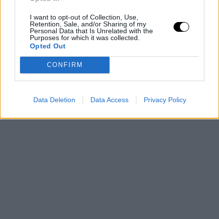
trono.
I want to opt-out of Collection, Use,
Retention, Sale, and/or Sharing of my
Personal Data that Is Unrelated with the
Purposes for which it was collected.
Opted Out
CONFIRM
Data Deletion
Data Access
Privacy Policy