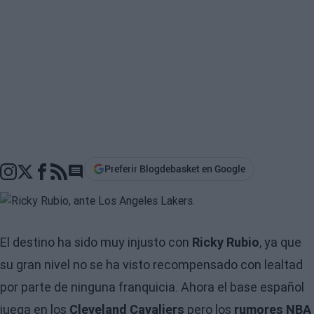
Preferir Blogdebasket en Google
Go to comments section
El destino ha sido muy injusto con
Ricky Rubio
, ya que
su gran nivel no se ha visto recompensado con lealtad
por parte de ninguna franquicia. Ahora el base español
juega en los
Cleveland Cavaliers
pero los
rumores NBA