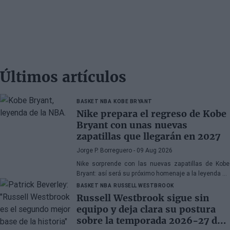
Últimos artículos
BASKET NBA
KOBE BRYANT
Nike prepara el regreso de Kobe
Bryant con unas nuevas
zapatillas que llegarán en 2027
Jorge P. Borreguero
- 09 Aug 2026
Nike sorprende con las nuevas zapatillas de Kobe
Bryant: así será su próximo homenaje a la leyenda de
los Lakers
BASKET NBA
RUSSELL WESTBROOK
Russell Westbrook sigue sin
equipo y deja clara su postura
sobre la temporada 2026-27 de