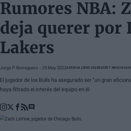
Rumores NBA: Z
deja querer por
Lakers
Jorge P. Borreguero
- 25 May 2022
AGENCIA LIBRE 2022
BASKET NBA
CHICAG
El jugador de los Bulls ha asegurado ser "un gran aficio
haya filtrado el interés del equipo en él
Go to comments section