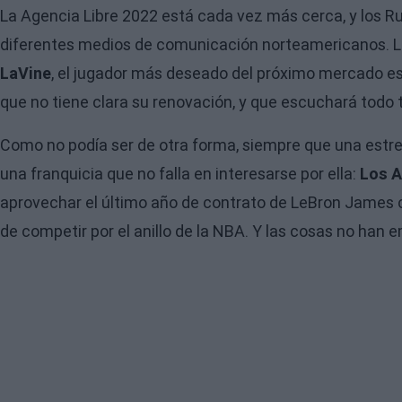
La
Agencia Libre 2022
está cada vez más cerca, y los
R
diferentes medios de comunicación norteamericanos. La 
LaVine
, el jugador más deseado del próximo mercado est
que no tiene clara su renovación, y que escuchará todo t
Como no podía ser de otra forma, siempre que una estre
una franquicia que no falla en interesarse por ella:
Los A
aprovechar el último año de contrato de LeBron James c
de competir por el anillo de la NBA. Y las cosas no han 