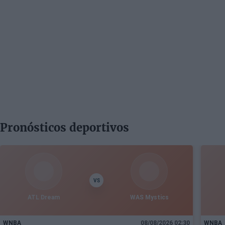
Pronósticos deportivos
VS
ATL Dream
WAS Mystics
WNBA
08/08/2026 02:30
WNBA