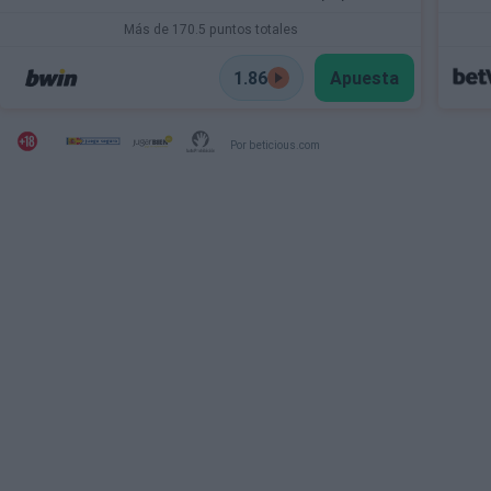
Más de 170.5 puntos totales
1.86
Apuesta
Por beticious.com