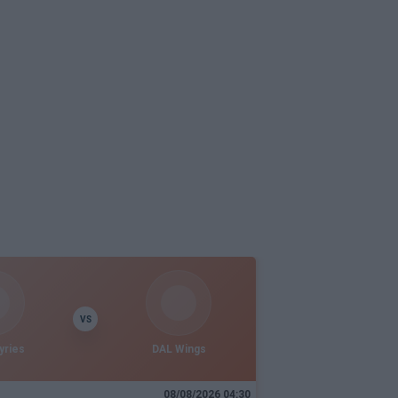
VS
yries
DAL Wings
08/08/2026 04:30