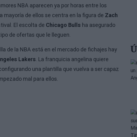
umores NBA
aparecen ya por horas entre los
mayoría de ellos se centra en la figura de
Zach
ival. El escolta de
Chicago Bulls
ha asegurado
ipo de ofertas que le lleguen.
Ú
lla de la NBA está en el mercado de fichajes hay
ngeles Lakers
. La franquicia angelina quiere
onfigurando una plantilla que vuelva a ser capaz
empezado mal para ellos.