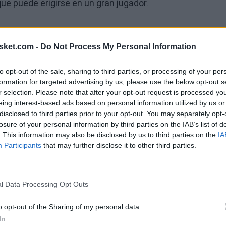
ue puede erigirse en un gran jugador.
sket.com -
Do Not Process My Personal Information
to opt-out of the sale, sharing to third parties, or processing of your per
Ú
formation for targeted advertising by us, please use the below opt-out s
r selection. Please note that after your opt-out request is processed y
eing interest-based ads based on personal information utilized by us or
disclosed to third parties prior to your opt-out. You may separately opt-
losure of your personal information by third parties on the IAB’s list of
. This information may also be disclosed by us to third parties on the
IA
Participants
that may further disclose it to other third parties.
l Data Processing Opt Outs
o opt-out of the Sharing of my personal data.
In