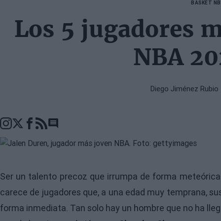
BASKET N
Los 5 jugadores m
NBA 20
Diego Jiménez Rubio
Go to comments seciton
Ser un talento precoz que irrumpa de forma meteórica
carece de jugadores que, a una edad muy temprana, susc
forma inmediata. Tan solo hay un hombre que no ha lle