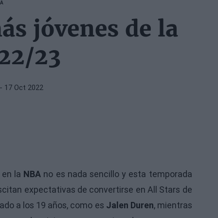
BA
ás jóvenes de la
22/23
- 17 Oct 2022
 en la
NBA
no es nada sencillo y esta temporada
itan expectativas de convertirse en All Stars de
gado a los 19 años, como es
Jalen Duren
, mientras