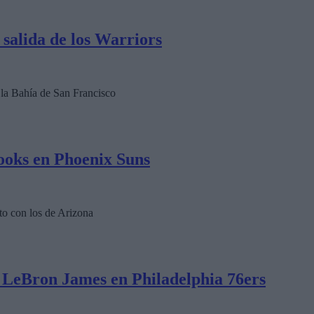
salida de los Warriors
 la Bahía de San Francisco
oks en Phoenix Suns
to con los de Arizona
á LeBron James en Philadelphia 76ers