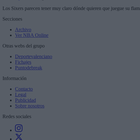
Los Sixers parecen tener muy claro dónde quieren que juegue su flama
Secciones
Archivo
Ver NBA Online
Otras webs del grupo
Deportevalenciano
Fichajes
Puntodebreak
Información
Contacto
Legal
Publicidad
Sobre nosotros
Redes sociales