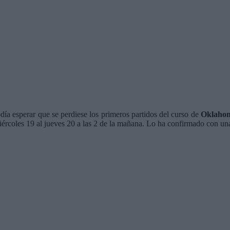
día esperar que se perdiese los primeros partidos del curso de
Oklahom
iércoles 19 al jueves 20 a las 2 de la mañana. Lo ha confirmado con u