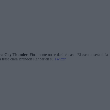
a City Thunder
. Finalmente no se dará el caso. El escolta será de la
na frase clara Brandon Rahbar en su
Twitter
.