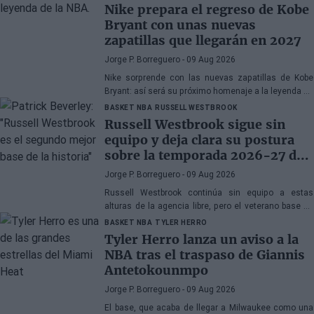
Nike prepara el regreso de Kobe
Bryant con unas nuevas
zapatillas que llegarán en 2027
Jorge P. Borreguero
- 09 Aug 2026
Nike sorprende con las nuevas zapatillas de Kobe
Bryant: así será su próximo homenaje a la leyenda de
los Lakers
BASKET NBA
RUSSELL WESTBROOK
Russell Westbrook sigue sin
equipo y deja clara su postura
sobre la temporada 2026-27 de
la NBA
Jorge P. Borreguero
- 09 Aug 2026
Russell Westbrook continúa sin equipo a estas
alturas de la agencia libre, pero el veterano base no
parece preocupado por la situación
BASKET NBA
TYLER HERRO
Tyler Herro lanza un aviso a la
NBA tras el traspaso de Giannis
Antetokounmpo
Jorge P. Borreguero
- 09 Aug 2026
El base, que acaba de llegar a Milwaukee como una