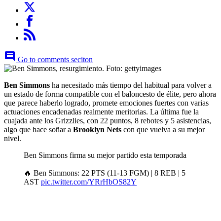
Go to comments seciton
Ben Simmons
ha necesitado más tiempo del habitual para volver a
un estado de forma compatible con el baloncesto de élite, pero ahora
que parece haberlo logrado, promete emociones fuertes con varias
actuaciones encadenadas realmente meritorias. La última fue la
cuajada ante los Grizzlies, con 22 puntos, 8 rebotes y 5 asistencias,
algo que hace soñar a
Brooklyn Nets
con que vuelva a su mejor
nivel.
Ben Simmons firma su mejor partido esta temporada
🔥 Ben Simmons: 22 PTS (11-13 FGM) | 8 REB | 5
AST
pic.twitter.com/YRrHbOS82Y