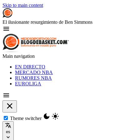
Skip to main content
El ilusionante resurgimiento de Ben Simmons
Main navigation
EN DIRECTO
MERCADO NBA
RUMORES NBA
EUROLIGA
Theme switcher
es