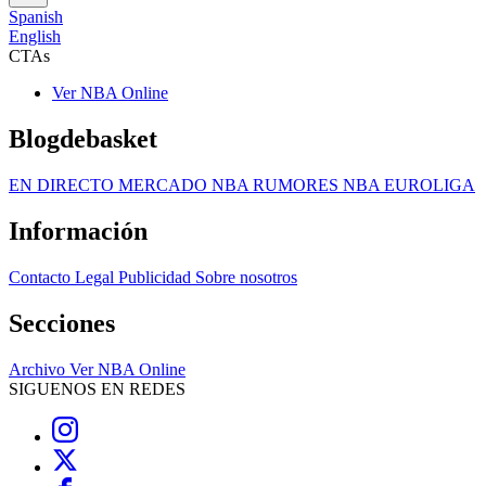
Spanish
English
CTAs
Ver NBA Online
Blogdebasket
EN DIRECTO
MERCADO NBA
RUMORES NBA
EUROLIGA
Información
Contacto
Legal
Publicidad
Sobre nosotros
Secciones
Archivo
Ver NBA Online
SIGUENOS EN REDES