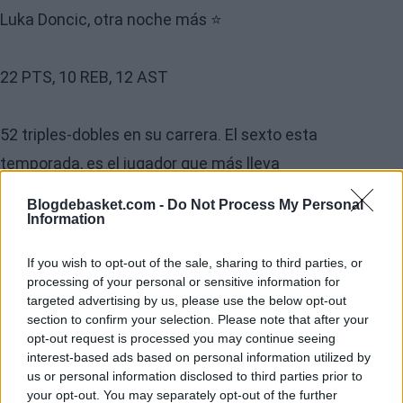
Luka Doncic, otra noche más ⭐️
22 PTS, 10 REB, 12 AST
52 triples-dobles en su carrera. El sexto esta
temporada, es el jugador que más lleva
pic.twitter.com/gOXd6BctbV
Blogdebasket.com -
Do Not Process My Personal
Information
If you wish to opt-out of the sale, sharing to third parties, or
processing of your personal or sensitive information for
targeted advertising by us, please use the below opt-out
section to confirm your selection. Please note that after your
opt-out request is processed you may continue seeing
interest-based ads based on personal information utilized by
us or personal information disclosed to third parties prior to
your opt-out. You may separately opt-out of the further