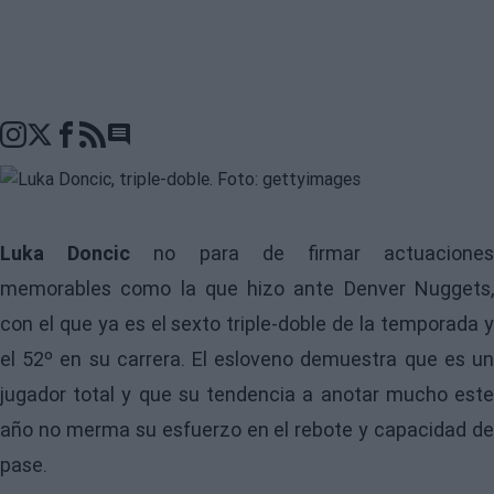
Go to comments seciton
Luka Doncic
no para de firmar actuacione
memorables como la que hizo ante Denver Nuggets,
con el que ya es el sexto triple-doble de la temporada y
el 52º en su carrera. El esloveno demuestra que es un
jugador total y que su tendencia a anotar mucho este
año no merma su esfuerzo en el rebote y capacidad de
pase.