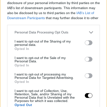
disclosure of your personal information by third parties on the
IAB’s list of downstream participants. This information may
also be disclosed by us to third parties on the
IAB’s List of
Downstream Participants
that may further disclose it to other
third parties.
Personal Data Processing Opt Outs
— NBA Spain (@NBAspain)
December 7, 2022
I want to opt-out of the Sharing of my
personal data.
Opted In
I want to opt-out of the Sale of my
Personal Data.
Opted In
I want to opt-out of processing my
Personal Data for Targeted Advertising.
Opted In
I want to opt-out of Collection, Use,
Retention, Sale, and/or Sharing of my
Personal Data that Is Unrelated with the
Purposes for which it was collected.
Opted Out