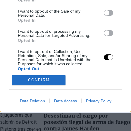
I want to opt-out of the Sale of my
Personal Data.
Opted In
I want to opt-out of processing my
Personal Data for Targeted Advertising.
Opted In
I want to opt-out of Collection, Use,
Retention, Sale, and/or Sharing of my
Personal Data that Is Unrelated with the
Purposes for which it was collected.
Opted Out
CONFIRM
Últimos artículos
Data Deletion
Data Access
Privacy Policy
BASKET NBA
JAMES HARDEN
Desestiman el cargo por
posesión ilegal de arma de fuego
contra James Harden