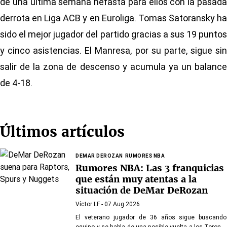
de una última semana nefasta para ellos con la pasada
derrota en Liga ACB y en Euroliga. Tomas Satoransky ha
sido el mejor jugador del partido gracias a sus 19 puntos
y cinco asistencias. El Manresa, por su parte, sigue sin
salir de la zona de descenso y acumula ya un balance
de 4-18.
Últimos artículos
DEMAR DEROZAN
RUMORES NBA
Rumores NBA: Las 3 franquicias
que están muy atentas a la
situación de DeMar DeRozan
Víctor LF
- 07 Aug 2026
El veterano jugador de 36 años sigue buscando
equipo y se habla de una posible vuelta a los Toronto