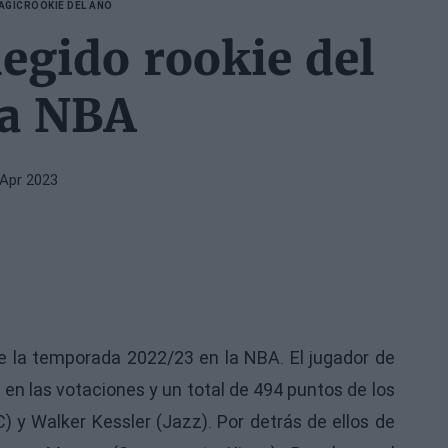
AGIC
ROOKIE DEL AÑO
egido rookie del
la NBA
 Apr 2023
e la temporada 2022/23 en la NBA. El jugador de
 en las votaciones y un total de 494 puntos de los
) y Walker Kessler (Jazz). Por detrás de ellos de