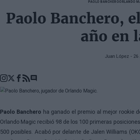
PAOLO BANCHERO
ORLANDO M
Paolo Banchero, el
año en 
Juan López
- 26
Go to comments seciton
Paolo Banchero
ha ganado el premio al mejor rookie d
Orlando Magic recibió 98 de los 100 primeras posiciones
500 posibles. Acabó por delante de Jalen Williams (OKC