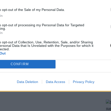
o opt-out of the Sale of my Personal Data.
In
to opt-out of processing my Personal Data for Targeted
ing.
In
o opt-out of Collection, Use, Retention, Sale, and/or Sharing
ersonal Data that Is Unrelated with the Purposes for which it
lected.
Out
CONFIRM
Data Deletion
Data Access
Privacy Policy