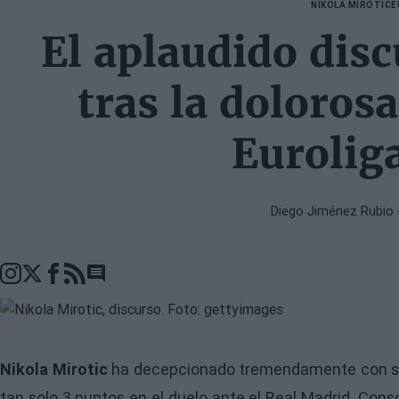
NIKOLA MIROTIC
E
El aplaudido disc
tras la dolorosa
Eurolig
Diego Jiménez Rubio
Go to comments seciton
Nikola Mirotic
ha decepcionado tremendamente con su j
tan solo 3 puntos en el duelo ante el Real Madrid. Cons