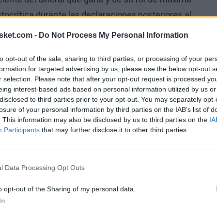
tocrítica durante las declaraciones posteriores al
rrota.
sket.com -
Do Not Process My Personal Information
star aún en caliente la enorme decepción. Muy
to opt-out of the sale, sharing to third parties, or processing of your per
formation for targeted advertising by us, please use the below opt-out s
Ú
r selection. Please note that after your opt-out request is processed y
eing interest-based ads based on personal information utilized by us or
disclosed to third parties prior to your opt-out. You may separately opt-
losure of your personal information by third parties on the IAB’s list of
. This information may also be disclosed by us to third parties on the
IA
Participants
that may further disclose it to other third parties.
l Data Processing Opt Outs
o opt-out of the Sharing of my personal data.
In