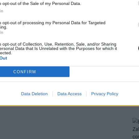
o opt-out of the Sale of my Personal Data.
In
to opt-out of processing my Personal Data for Targeted
ing.
In
o opt-out of Collection, Use, Retention, Sale, and/or Sharing
ersonal Data that Is Unrelated with the Purposes for which it
lected.
Out
CONFIRM
Data Deletion
Data Access
Privacy Policy