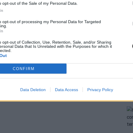
o opt-out of the Sale of my Personal Data.
In
to opt-out of processing my Personal Data for Targeted
ing.
In
o opt-out of Collection, Use, Retention, Sale, and/or Sharing
ersonal Data that Is Unrelated with the Purposes for which it
lected.
Out
CONFIRM
Data Deletion
Data Access
Privacy Policy