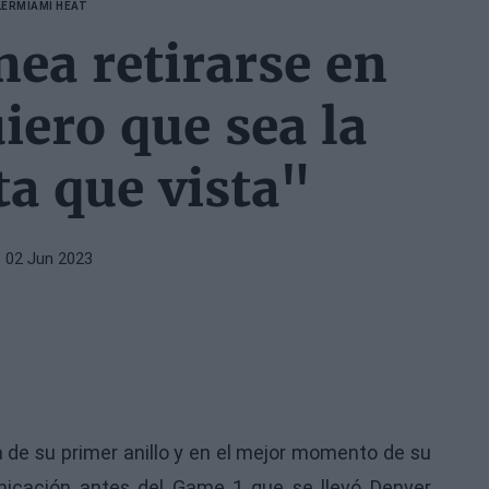
LER
MIAMI HEAT
ea retirarse en
ero que sea la
a que vista"
 02 Jun 2023
de su primer anillo y en el mejor momento de su
nicación antes del Game 1 que se llevó Denver