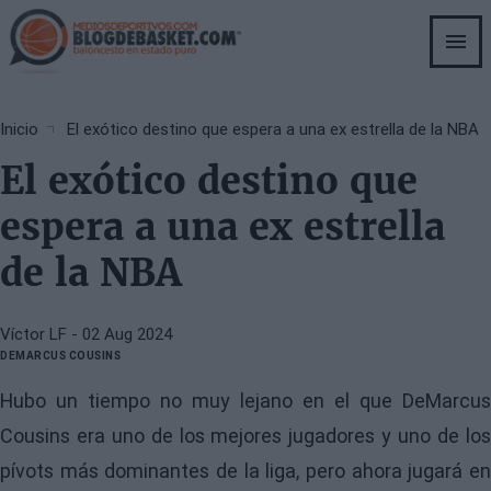
Skip
to
main
content
Breadcrumb
Inicio
El exótico destino que espera a una ex estrella de la NBA
El exótico destino que
espera a una ex estrella
de la NBA
Víctor LF
- 02 Aug 2024
DEMARCUS COUSINS
Hubo un tiempo no muy lejano en el que DeMarcus
Cousins era uno de los mejores jugadores y uno de los
pívots más dominantes de la liga, pero ahora jugará en