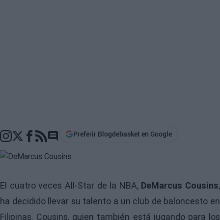
Preferir Blogdebasket en Google
Go to comments section
El cuatro veces All-Star de la NBA,
DeMarcus Cousins
,
ha decidido llevar su talento a un club de baloncesto en
Filipinas. Cousins, quien también está jugando para los