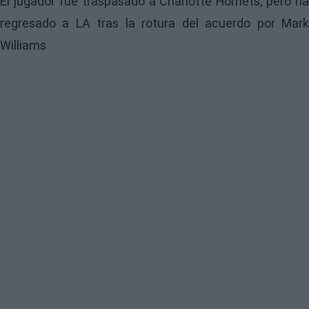
El jugador fue traspasado a Charlotte Hornets, pero ha
regresado a LA tras la rotura del acuerdo por Mark
Williams