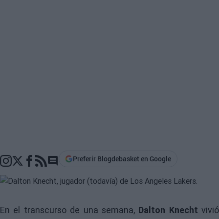
Preferir Blogdebasket en Google
Go to comments section
En el transcurso de una semana,
Dalton Knecht
vivió