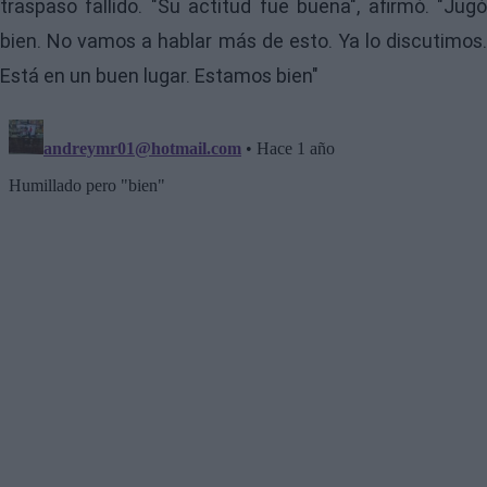
traspaso fallido. "Su actitud fue buena", afirmó. "Jugó
bien. No vamos a hablar más de esto. Ya lo discutimos.
Está en un buen lugar. Estamos bien"