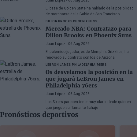
Juan López
- 06 Aug 2026
El base de Golden State ha hablado de la posibilidad
de marcharse de la Bahía de San Francisco
DILLON BROOKS
PHOENIX SUNS
Mercado NBA: Contratazo para
Dillon Brooks en Phoenix Suns
Juan López
- 06 Aug 2026
El polémico jugador, ex de Memphis Grizzlies, ha
renovado su contrato con los de Arizona
LEBRON JAMES
PHILADELPHIA 76ERS
Os desvelamos la posición en la
que jugará LeBron James en
Philadelphia 76ers
Juan López
- 06 Aug 2026
Los Sixers parecen tener muy claro dónde quieren
que juegue su flamante fichaje
Pronósticos deportivos