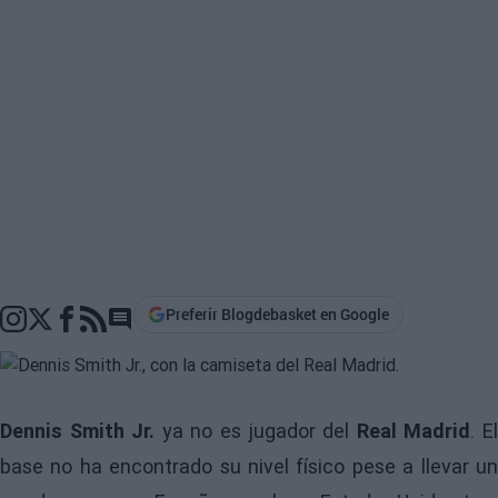
Preferir Blogdebasket en Google
Go to comments section
Dennis Smith Jr.
ya no es jugador del
Real Madrid
. E
base no ha encontrado su nivel físico pese a llevar un