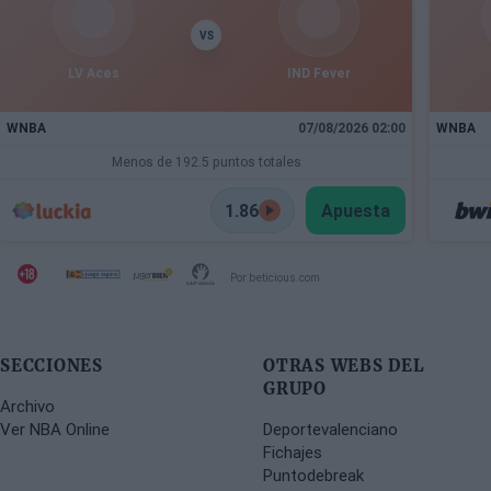
VS
LV Aces
IND Fever
WNBA
07/08/2026 02:00
WNBA
Menos de 192.5 puntos totales
1.86
Apuesta
Por beticious.com
SECCIONES
OTRAS WEBS DEL
GRUPO
Archivo
Ver NBA Online
Deportevalenciano
Fichajes
Puntodebreak