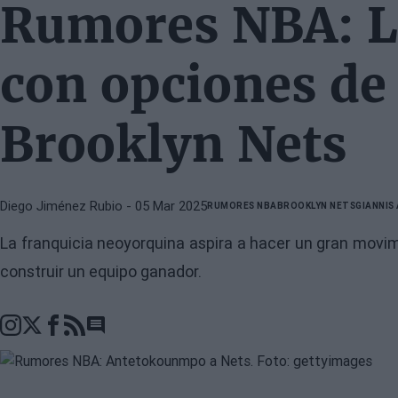
Rumores NBA: La
con opciones de 
Brooklyn Nets
Diego Jiménez Rubio
- 05 Mar 2025
RUMORES NBA
BROOKLYN NETS
GIANNI
La franquicia neoyorquina aspira a hacer un gran movi
construir un equipo ganador.
Go to comments section