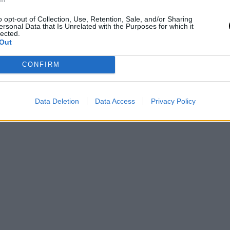
o opt-out of Collection, Use, Retention, Sale, and/or Sharing
ersonal Data that Is Unrelated with the Purposes for which it
lected.
Out
CONFIRM
Data Deletion
Data Access
Privacy Policy