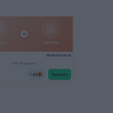
VS
yries
DAL Wings
08/08/2026 04:30
DAL Wings gana
1.82
Apuesta