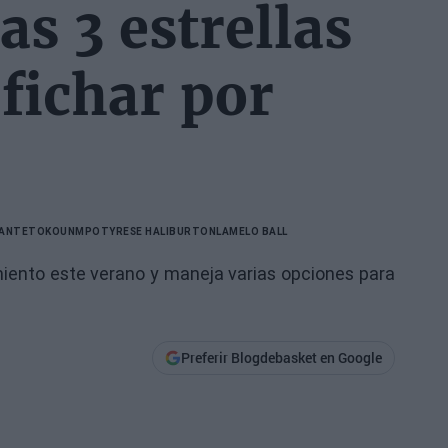
s 3 estrellas
fichar por
S ANTETOKOUNMPO
TYRESE HALIBURTON
LAMELO BALL
miento este verano y maneja varias opciones para
Preferir Blogdebasket en Google