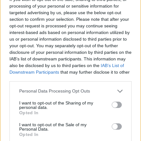
permnencia en el equipo tejano, siendo esto un paso
processing of your personal or sensitive information for
clave para mantener una rotación larga y fiable.
targeted advertising by us, please use the below opt-out
section to confirm your selection. Please note that after your
opt-out request is processed you may continue seeing
interest-based ads based on personal information utilized by
us or personal information disclosed to third parties prior to
your opt-out. You may separately opt-out of the further
disclosure of your personal information by third parties on the
IAB’s list of downstream participants. This information may
also be disclosed by us to third parties on the
IAB’s List of
Downstream Participants
that may further disclose it to other
third parties.
Personal Data Processing Opt Outs
I want to opt-out of the Sharing of my
personal data.
Opted In
I want to opt-out of the Sale of my
Personal Data.
Opted In