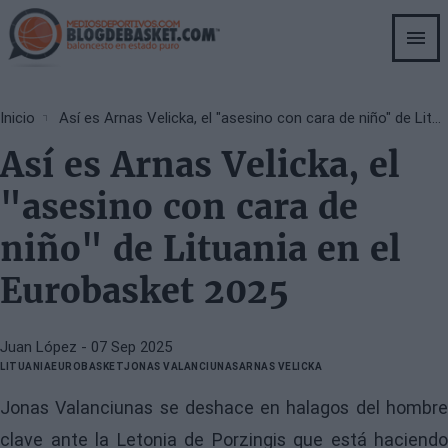
Skip
to
main
content
Breadcrumb
Inicio
Así es Arnas Velicka, el "asesino con cara de niño" de Lituania en el Eurobasket 2025
Así es Arnas Velicka, el
"asesino con cara de
niño" de Lituania en el
Eurobasket 2025
Juan López
- 07 Sep 2025
LITUANIA
EUROBASKET
JONAS VALANCIUNAS
ARNAS VELICKA
Jonas Valanciunas se deshace en halagos del hombre
clave ante la Letonia de Porzingis que está haciendo