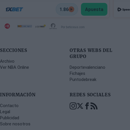
1.86
Apuesta
Por beticious.com
SECCIONES
OTRAS WEBS DEL
GRUPO
Archivo
Ver NBA Online
Deportevalenciano
Fichajes
Puntodebreak
INFORMACIÓN
REDES SOCIALES
Contacto
Legal
Publicidad
Sobre nosotros