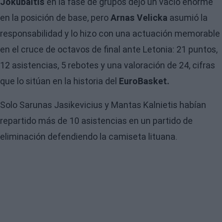
Jokubaitis
en la fase de grupos dejó un vacío enorme
en la posición de base, pero
Arnas Velicka
asumió la
responsabilidad y lo hizo con una actuación memorable
en el cruce de octavos de final ante Letonia: 21 puntos,
12 asistencias, 5 rebotes y una valoración de 24, cifras
que lo sitúan en la historia del
EuroBasket.
Solo
Sarunas Jasikevicius
y Mantas Kalnietis habían
repartido más de 10 asistencias en un partido de
eliminación defendiendo la camiseta lituana.