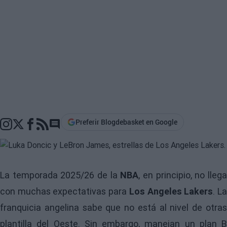
Preferir Blogdebasket en Google
Go to comments section
La temporada 2025/26 de la
NBA
, en principio, no lleg
con muchas expectativas para
Los Angeles Lakers
. L
franquicia angelina sabe que no está al nivel de otras
plantilla del Oeste. Sin embargo, manejan un plan B