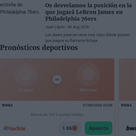
Os desvelamos la posición en la
que jugará LeBron James en
Philadelphia 76ers
Juan López
- 06 Aug 2026
Los Sixers parecen tener muy claro dónde quieren
que juegue su flamante fichaje
Pronósticos deportivos
VS
LV Aces
IND Fever
WNBA
07/08/2026 02:00
WNBA
Menos de 192.5 puntos totales
1.86
Apuesta