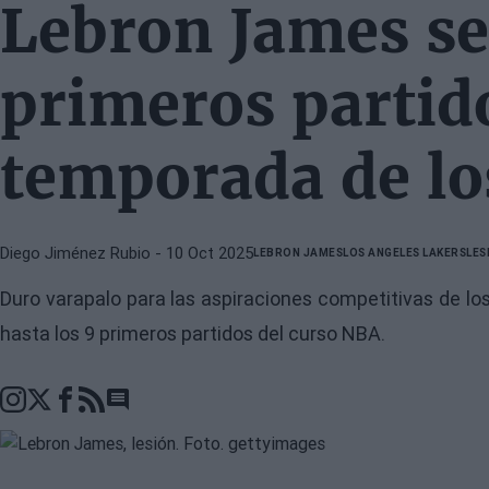
Lebron James se
primeros partido
temporada de lo
Diego Jiménez Rubio
- 10 Oct 2025
LEBRON JAMES
LOS ANGELES LAKERS
LES
Duro varapalo para las aspiraciones competitivas de l
hasta los 9 primeros partidos del curso NBA.
Go to comments section