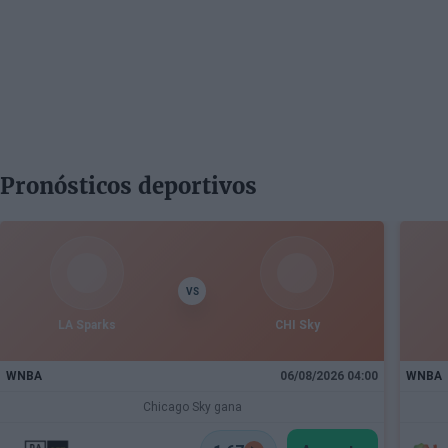
Pronósticos deportivos
VS
LA Sparks
CHI Sky
WNBA
06/08/2026 04:00
WNBA
Chicago Sky gana