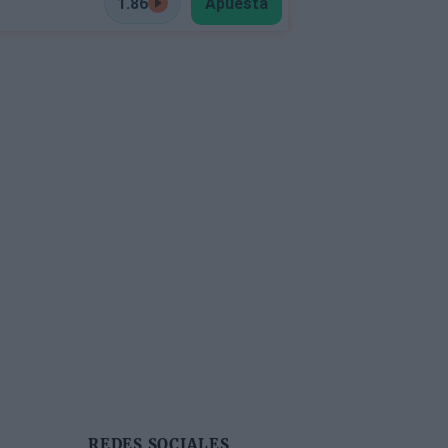
1.86
Apuesta
REDES SOCIALES