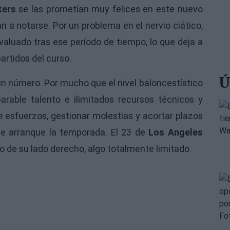
kers
se las prometían muy felices en este nuevo
n a notarse. Por un problema en el nervio ciático,
valuado tras ese período de tiempo, lo que deja a
artidos del curso.
Ú
un número. Por mucho que el nivel baloncestístico
arable talento e ilimitados recursos técnicos y
 esfuerzos, gestionar molestias y acortar plazos
que arranque la temporada. El 23 de
Los Angeles
o de su lado derecho, algo totalmente limitado.