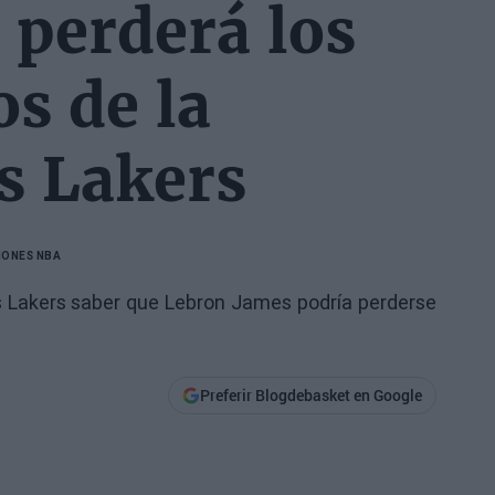
 perderá los
s de la
s Lakers
IONES NBA
os Lakers saber que Lebron James podría perderse
Preferir Blogdebasket en Google