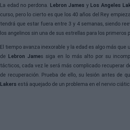
La edad no perdona.
Lebron James
y
Los Angeles La
curso, pero lo cierto es que los 40 años del Rey empieza
tendrá que estar fuera entre 3 y 4 semanas, siendo ree
los angelinos sin una de sus estrellas para los primeros p
El tiempo avanza inexorable y la edad es algo más que 
de
Lebron Jame
s siga en lo más alto por su incomp
tácticos, cada vez le será más complicado recuperar de
de recuperación. Prueba de ello, su lesión antes de 
Lakers
está aquejado de un problema en el nervio ciátic