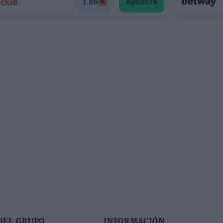
1.86
Apuesta
DEL GRUPO
INFORMACIÓN