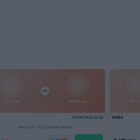
VS
LV Aces
IND Fever
TOR T
07/08/2026 02:00
WNBA
Menos de 192.5 puntos totales