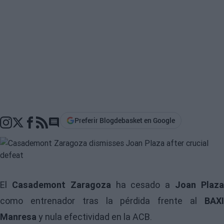
Preferir Blogdebasket en Google
Go to comments section
El
Casademont Zaragoza
ha cesado a
Joan Plaz
como entrenador tras la pérdida frente al
BAXI
Manresa
y nula efectividad en la ACB.