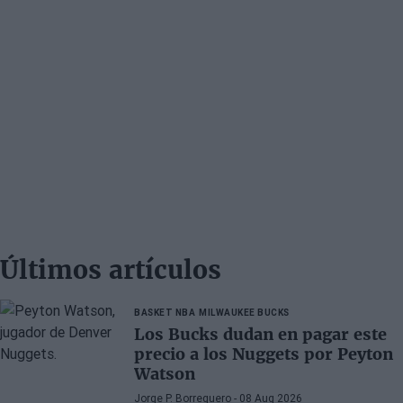
Últimos artículos
BASKET NBA
MILWAUKEE BUCKS
Los Bucks dudan en pagar este
precio a los Nuggets por Peyton
Watson
Jorge P. Borreguero
- 08 Aug 2026