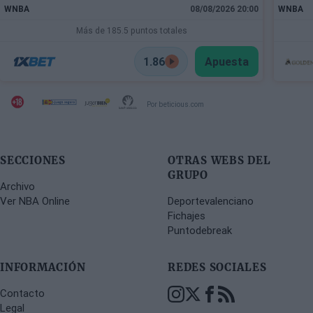
WNBA
08/08/2026 20:00
WNBA
Más de 185.5 puntos totales
1.86
Apuesta
Por beticious.com
SECCIONES
OTRAS WEBS DEL
GRUPO
Archivo
Ver NBA Online
Deportevalenciano
Fichajes
Puntodebreak
INFORMACIÓN
REDES SOCIALES
Contacto
Legal