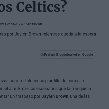
os Celtics?
BOSTON CELTICS
JAYLEN BROWN
aso por Jaylen Brown mientras queda a la espera
Preferir Blogdebasket en Google
as para fortalecer su plantilla de cara a la
n el aire. Entre los escenarios que la franquicia
entar un traspaso por
Jaylen Brown
, una de las