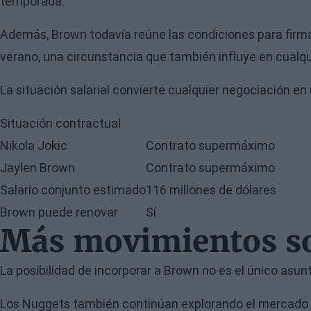
temporada.
Además, Brown todavía reúne las condiciones para firm
verano, una circunstancia que también influye en cualqu
La situación salarial convierte cualquier negociación 
Situación contractual
Nikola Jokic
Contrato supermáximo
Jaylen Brown
Contrato supermáximo
Salario conjunto estimado
116 millones de dólares
Brown puede renovar
Sí
Más movimientos so
La posibilidad de incorporar a Brown no es el único asu
Los Nuggets también continúan explorando el mercado de