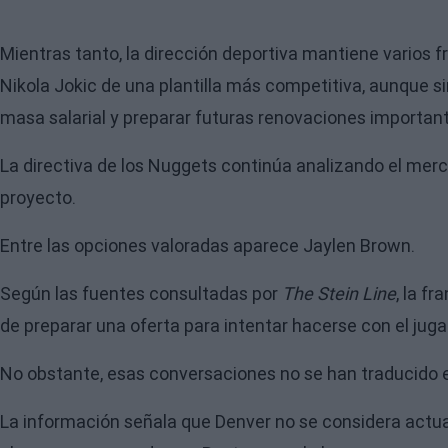
Mientras tanto, la dirección deportiva mantiene varios fr
Nikola Jokic de una plantilla más competitiva, aunque si
masa salarial y preparar futuras renovaciones important
La directiva de los Nuggets continúa analizando el mer
proyecto.
Entre las opciones valoradas aparece Jaylen Brown.
Según las fuentes consultadas por
The Stein Line
, la f
de preparar una oferta para intentar hacerse con el jugad
No obstante, esas conversaciones no se han traducido 
La información señala que Denver no se considera actu