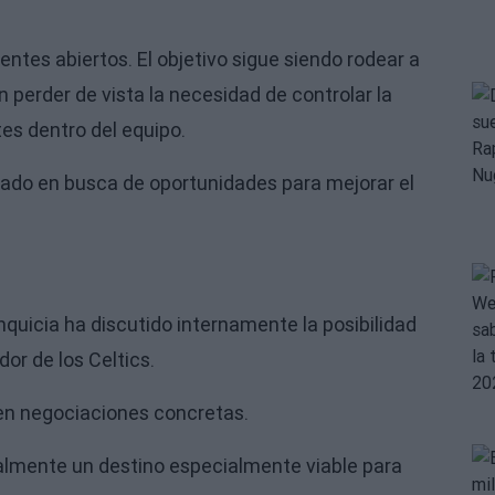
entes abiertos. El objetivo sigue siendo rodear a
n perder de vista la necesidad de controlar la
es dentro del equipo.
cado en busca de oportunidades para mejorar el
ranquicia ha discutido internamente la posibilidad
or de los Celtics.
en negociaciones concretas.
almente un destino especialmente viable para