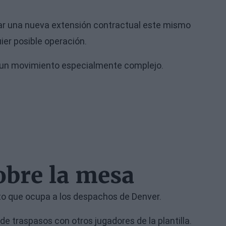
ar una nueva extensión contractual este mismo
ier posible operación.
en un movimiento especialmente complejo.
bre la mesa
nto que ocupa a los despachos de Denver.
 traspasos con otros jugadores de la plantilla.