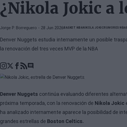
¿Nikola Jokic a l
Jorge P. Borreguero
- 28 Jun 2026
BASKET NBA
NIKOLA JOKIC
RUMORES NBA
Denver Nuggets estudia internamente un posible trasp
la renovación del tres veces MVP de la NBA
Go to comments section
Denver Nuggets
continúa evaluando diferentes alternativ
próxima temporada, con la renovación de
Nikola Jokic
e
ha analizado internamente aparece la posibilidad de int
grandes estrellas de
Boston Celtics.