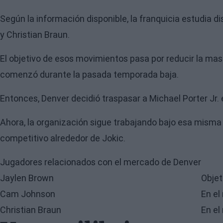
Según la información disponible, la franquicia estudia
y Christian Braun.
El objetivo de esos movimientos pasa por reducir la masa
comenzó durante la pasada temporada baja.
Entonces, Denver decidió traspasar a Michael Porter Jr. 
Ahora, la organización sigue trabajando bajo esa misma
competitivo alrededor de Jokic.
Jugadores relacionados con el mercado de Denver
Jaylen Brown
Objet
Cam Johnson
En el
Christian Braun
En el