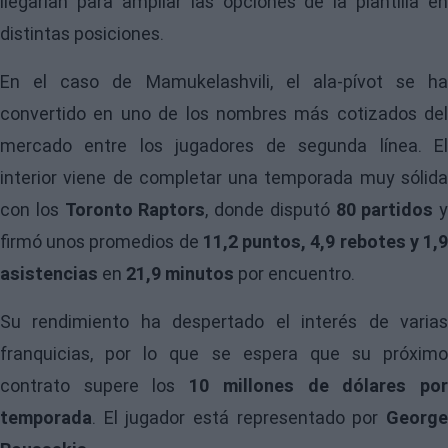
llegarían para ampliar las opciones de la plantilla en
distintas posiciones.
En el caso de Mamukelashvili, el ala-pívot se ha
convertido en uno de los nombres más cotizados del
mercado entre los jugadores de segunda línea. El
interior viene de completar una temporada muy sólida
con los
Toronto Raptors
, donde disputó
80 partidos
y
firmó unos promedios de
11,2 puntos, 4,9 rebotes y 1,
asistencias
en
21,9 minutos
por encuentro.
Su rendimiento ha despertado el interés de varias
franquicias, por lo que se espera que su próximo
contrato supere los
10 millones de dólares po
temporada
. El jugador está representado por
George