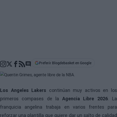
Preferir Blogdebasket en Google
Go to comments section
Los Angeles Lakers
continúan muy activos en lo
primeros compases de la
Agencia Libre 2026
. L
franquicia angelina trabaja en varios frentes para
reforzar una plantilla que quiere dar un salto de calidad