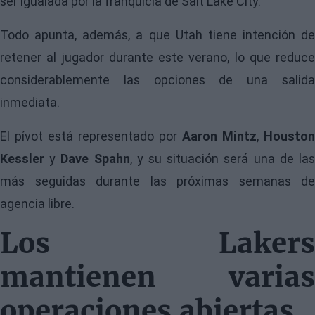
ser igualada por la franquicia de Salt Lake City.
Todo apunta, además, a que Utah tiene intención de
retener al jugador durante este verano, lo que reduce
considerablemente las opciones de una salida
inmediata.
El pívot está representado por
Aaron Mintz
,
Houston
Kessler
y
Dave Spahn
, y su situación será una de la
más seguidas durante las próximas semanas de
agencia libre.
Los Lakers
mantienen varias
operaciones abiertas