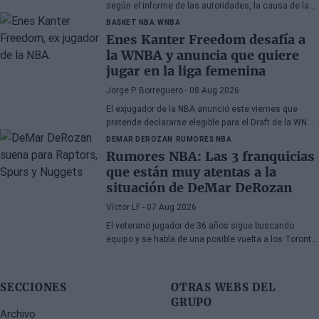
según el informe de las autoridades, la causa de la
muerte fueron los efectos de la heroína y la cocaína
BASKET NBA
WNBA
Enes Kanter Freedom desafía a
la WNBA y anuncia que quiere
jugar en la liga femenina
Jorge P. Borreguero
- 08 Aug 2026
El exjugador de la NBA anunció este viernes que
pretende declararse elegible para el Draft de la WNBA
de 2027
DEMAR DEROZAN
RUMORES NBA
Rumores NBA: Las 3 franquicias
que están muy atentas a la
situación de DeMar DeRozan
Víctor LF
- 07 Aug 2026
El veterano jugador de 36 años sigue buscando
equipo y se habla de una posible vuelta a los Toronto
Raptors o San Antonio Spurs, mientras Denver
Nuggets también forma parte de la ecuación
SECCIONES
OTRAS WEBS DEL
GRUPO
Archivo