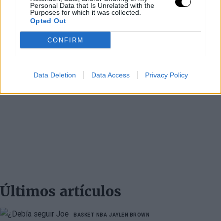
Personal Data that Is Unrelated with the
Purposes for which it was collected.
Opted Out
CONFIRM
Data Deletion
Data Access
Privacy Policy
Últimos artículos
BASKET NBA
JAYLEN BROWN